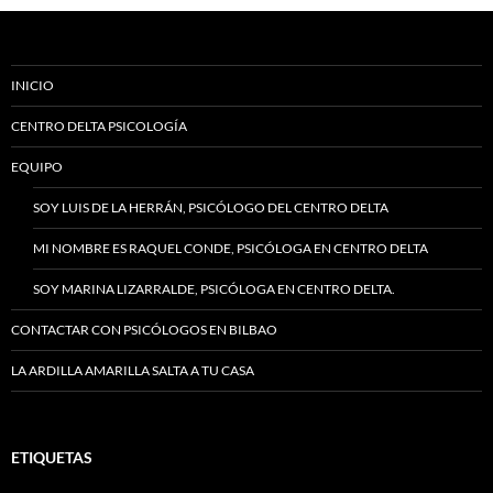
INICIO
CENTRO DELTA PSICOLOGÍA
EQUIPO
SOY LUIS DE LA HERRÁN, PSICÓLOGO DEL CENTRO DELTA
MI NOMBRE ES RAQUEL CONDE, PSICÓLOGA EN CENTRO DELTA
SOY MARINA LIZARRALDE, PSICÓLOGA EN CENTRO DELTA.
CONTACTAR CON PSICÓLOGOS EN BILBAO
LA ARDILLA AMARILLA SALTA A TU CASA
ETIQUETAS