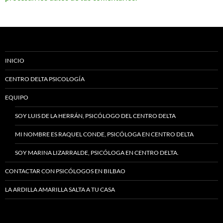
INICIO
CENTRO DELTA PSICOLOGÍA
EQUIPO
SOY LUIS DE LA HERRÁN, PSICÓLOGO DEL CENTRO DELTA
MI NOMBRE ES RAQUEL CONDE, PSICÓLOGA EN CENTRO DELTA
SOY MARINA LIZARRALDE, PSICÓLOGA EN CENTRO DELTA.
CONTACTAR CON PSICÓLOGOS EN BILBAO
LA ARDILLA AMARILLA SALTA A TU CASA