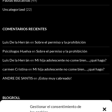
Pautas educativas
(49)
Uncategorized
(22)
COMENTARIOS RECIENTES
Luis De la Herrán
en
Sobre el permiso y la prohibición
Psicólogos Huelva
en
Sobre el permiso y la prohibición
Luis De la Herrán
en
Mi hija adolescente no come bien… ¿qué hago?
carmen Cristina
en
Mi hija adolescente no come bien… ¿qué hago?
ANDRE DE SANTIS
en
¡Estoy muy cabreado!
BLOGROLL
Gestionar el consentimiento de
CEDI Psicología. Granada.