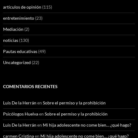
artículos de opinión
(115)
entretenimiento
(23)
Mediación
(2)
noticias
(130)
Pautas educativas
(49)
Uncategorized
(22)
COMENTARIOS RECIENTES
Luis De la Herrán
en
Sobre el permiso y la prohibición
Psicólogos Huelva
en
Sobre el permiso y la prohibición
Luis De la Herrán
en
Mi hija adolescente no come bien… ¿qué hago?
carmen Cristina
en
Mi hija adolescente no come bien… ¿qué hago?