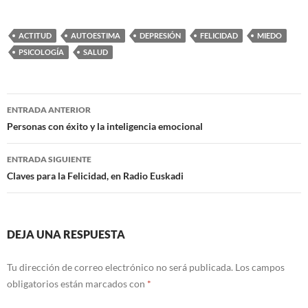
ACTITUD
AUTOESTIMA
DEPRESIÓN
FELICIDAD
MIEDO
PSICOLOGÍA
SALUD
Navegación
ENTRADA ANTERIOR
de
Personas con éxito y la inteligencia emocional
entradas
ENTRADA SIGUIENTE
Claves para la Felicidad, en Radio Euskadi
DEJA UNA RESPUESTA
Tu dirección de correo electrónico no será publicada.
Los campos
obligatorios están marcados con
*