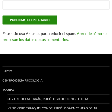
Este sitio usa Akismet para reducir el spam.
Aprende cómo se
procesan los datos de tus comentarios.
INICIO
CENTRO DELTA PSICOLOGÍA
EQUIPO
SOY LUIS DE LA HERRÁN, PSICÓLOGO DEL CENTRO DELTA
MI NOMBRE ES RAQUEL CONDE, PSICÓLOGA EN CENTRO DELTA