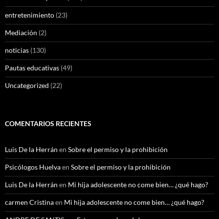
entretenimiento
(23)
Mediación
(2)
noticias
(130)
Pautas educativas
(49)
Uncategorized
(22)
COMENTARIOS RECIENTES
Luis De la Herrán
en
Sobre el permiso y la prohibición
Psicólogos Huelva
en
Sobre el permiso y la prohibición
Luis De la Herrán
en
Mi hija adolescente no come bien… ¿qué hago?
carmen Cristina
en
Mi hija adolescente no come bien… ¿qué hago?