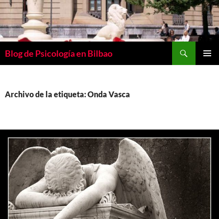
Buscar
Blog de Psicología en Bilbao
SALTAR
MENÚ
AL
PRINCI
CONTENIDO
Archivo de la etiqueta: Onda Vasca