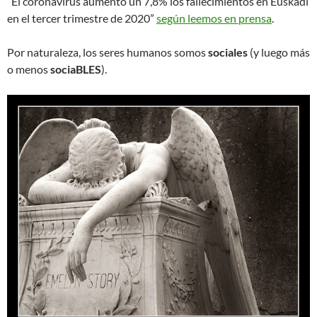
“El coronavirus aumentó un 7,8% los fallecimientos en Euskadi
en el tercer trimestre de 2020”
según leemos en prensa
.
Por naturaleza, los seres humanos somos
sociales
(y luego más
o menos
sociaBLES
).