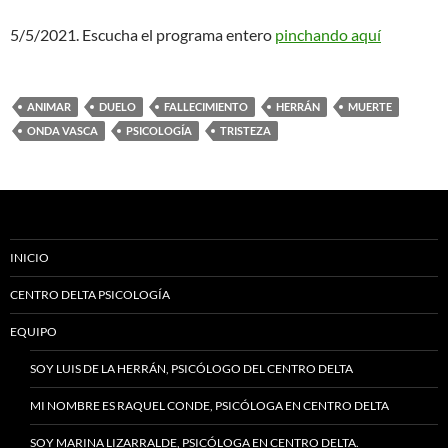
5/5/2021. Escucha el programa entero
pinchando aquí
ANIMAR
DUELO
FALLECIMIENTO
HERRÁN
MUERTE
ONDA VASCA
PSICOLOGÍA
TRISTEZA
INICIO
CENTRO DELTA PSICOLOGÍA
EQUIPO
SOY LUIS DE LA HERRÁN, PSICÓLOGO DEL CENTRO DELTA
MI NOMBRE ES RAQUEL CONDE, PSICÓLOGA EN CENTRO DELTA
SOY MARINA LIZARRALDE, PSICÓLOGA EN CENTRO DELTA.