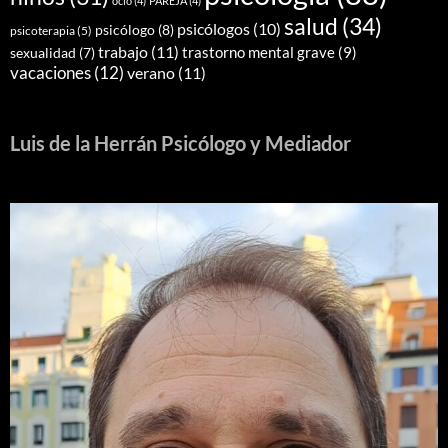
ocio
(4)
PAREJA
(4)
salud
(34)
psicólogos
(10)
psicólogo
(8)
psicoterapia
(5)
trabajo
(11)
trastorno mental grave
(9)
sexualidad
(7)
vacaciones
(12)
verano
(11)
Luis de la Herrán Psicólogo y Mediador